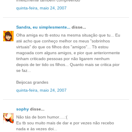
Infelizmente também compreendo
quinta-feira, maio 24, 2007
Sandra, eu simplesmente...
disse...
Olha amiga eu tb estou na mesma situação que tu... Eu
até acho que conheço melhor os meus "sobrinhos
virtuais" do que os filhos dos "amigos"... Tb estou
magoada com alguns amigos, e pior que anteriormente
tinham criticado pessoas por não ligarem nenhum
depois de ter tido os filhos... Quanto mais se critica pior
se faz...
Beijocas grandes
quinta-feira, maio 24, 2007
sophy
disse...
Não tás de bom humor.....:(
Eu tb sou muito mais de dar e por vezes não recebo
nada e às vezes doi...