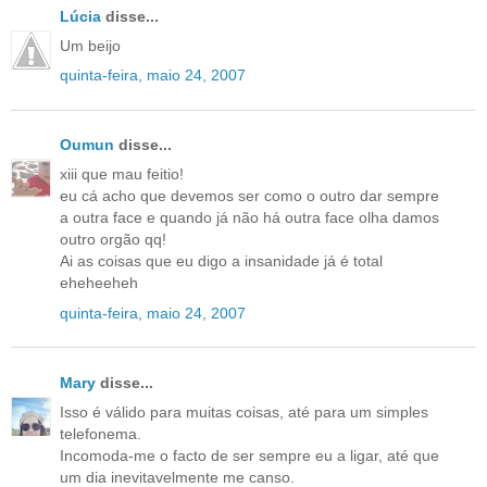
Lúcia
disse...
Um beijo
quinta-feira, maio 24, 2007
Oumun
disse...
xiii que mau feitio!
eu cá acho que devemos ser como o outro dar sempre
a outra face e quando já não há outra face olha damos
outro orgão qq!
Ai as coisas que eu digo a insanidade já é total
eheheeheh
quinta-feira, maio 24, 2007
Mary
disse...
Isso é válido para muitas coisas, até para um simples
telefonema.
Incomoda-me o facto de ser sempre eu a ligar, até que
um dia inevitavelmente me canso.