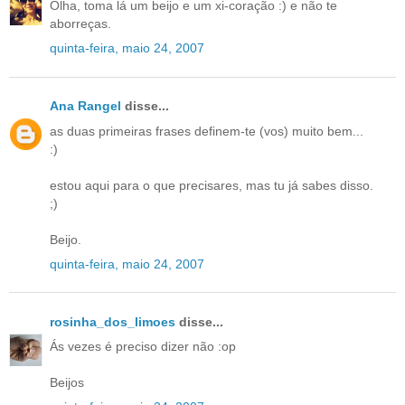
Olha, toma lá um beijo e um xi-coração :) e não te
aborreças.
quinta-feira, maio 24, 2007
Ana Rangel
disse...
as duas primeiras frases definem-te (vos) muito bem...
:)
estou aqui para o que precisares, mas tu já sabes disso.
;)
Beijo.
quinta-feira, maio 24, 2007
rosinha_dos_limoes
disse...
Ás vezes é preciso dizer não :op
Beijos