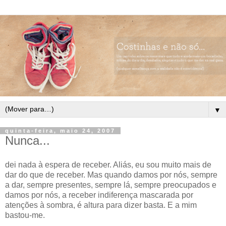
▼
quinta-feira, maio 24, 2007
Nunca...
dei nada à espera de receber. Aliás, eu sou muito mais de
dar do que de receber. Mas quando damos por nós, sempre
a dar, sempre presentes, sempre lá, sempre preocupados e
damos por nós, a receber indiferença mascarada por
atenções à sombra, é altura para dizer basta. E a mim
bastou-me.