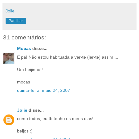
Jolie
Partilhar
31 comentários:
Mocas
disse...
É pá! Não estou habituada a ver-te (ler-te) assim ...
Um beijinho!!
mocas
quinta-feira, maio 24, 2007
Jolie
disse...
como todos, eu tb tenho os meus dias!
beijos :)