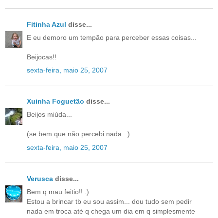
Fitinha Azul
disse...
E eu demoro um tempão para perceber essas coisas...
Beijocas!!
sexta-feira, maio 25, 2007
Xuinha Foguetão
disse...
Beijos miúda...
(se bem que não percebi nada...)
sexta-feira, maio 25, 2007
Verusca
disse...
Bem q mau feitio!! :)
Estou a brincar tb eu sou assim... dou tudo sem pedir
nada em troca até q chega um dia em q simplesmente