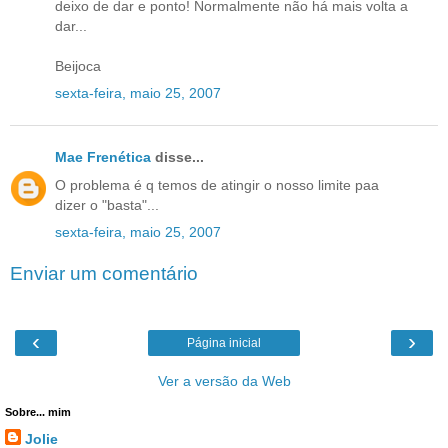
deixo de dar e ponto! Normalmente não há mais volta a
dar...
Beijoca
sexta-feira, maio 25, 2007
Mae Frenética
disse...
O problema é q temos de atingir o nosso limite paa
dizer o "basta"...
sexta-feira, maio 25, 2007
Enviar um comentário
‹
›
Página inicial
Ver a versão da Web
Sobre... mim
Jolie