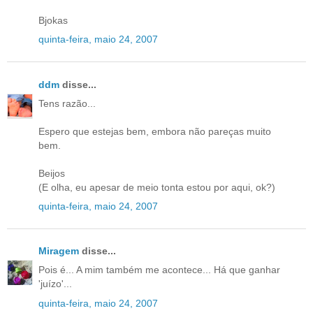
Bjokas
quinta-feira, maio 24, 2007
ddm
disse...
Tens razão...
Espero que estejas bem, embora não pareças muito
bem.
Beijos
(E olha, eu apesar de meio tonta estou por aqui, ok?)
quinta-feira, maio 24, 2007
Miragem
disse...
Pois é... A mim também me acontece... Há que ganhar
'juízo'...
quinta-feira, maio 24, 2007