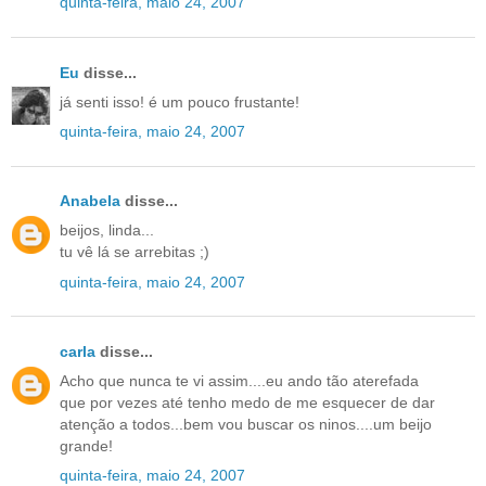
quinta-feira, maio 24, 2007
Eu
disse...
já senti isso! é um pouco frustante!
quinta-feira, maio 24, 2007
Anabela
disse...
beijos, linda...
tu vê lá se arrebitas ;)
quinta-feira, maio 24, 2007
carla
disse...
Acho que nunca te vi assim....eu ando tão aterefada
que por vezes até tenho medo de me esquecer de dar
atenção a todos...bem vou buscar os ninos....um beijo
grande!
quinta-feira, maio 24, 2007