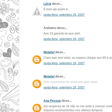
Lúcia
disse...
É bom qd assim é...
sexta-feira, setembro 28, 2007
Anónimo disse...
Aos 33 garanto-te que sim!
sexta-feira, setembro 28, 2007
Melahel
disse...
Claro que sim! aliás, eu espero chegar aos 90 e ai
sexta-feira, setembro 28, 2007
Melahel
disse...
Este comentário foi removido pelo autor.
sexta-feira, setembro 28, 2007
Ana Pessoa
disse...
em vesperas de 34 não so me sinto a crescer com
maiores ensinamentos nos ultimos tempos)