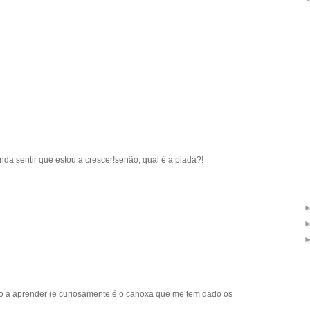
nda sentir que estou a crescer!senão, qual é a piada?!
o a aprender (e curiosamente é o canoxa que me tem dado os