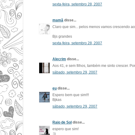
sexta-feira, setembro 28, 2007
mamã
disse...
Claro que sim... pelos menos vamos crescendo ao 
Bjs grandes
sexta-feira, setembro 28, 2007
Alecrim
disse...
Aos 41, e sem filhos, também me sinto crescer. Po
sábado, setembro 29, 2007
eu
disse...
Espero bem que sim!!!
Bjkas
sábado, setembro 29, 2007
Raio de Sol
disse...
espero que sim!
:))