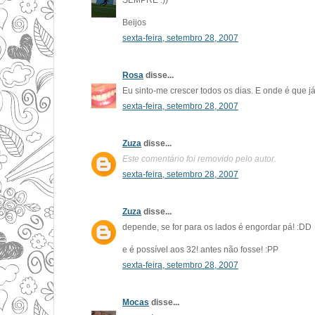
SEMPRE :))
Beijos
sexta-feira, setembro 28, 2007
Rosa
disse...
Eu sinto-me crescer todos os dias. E onde é que já 
sexta-feira, setembro 28, 2007
Zuza
disse...
Este comentário foi removido pelo autor.
sexta-feira, setembro 28, 2007
Zuza
disse...
depende, se for para os lados é engordar pá! :DD
e é possível aos 32! antes não fosse! :PP
sexta-feira, setembro 28, 2007
Mocas
disse...