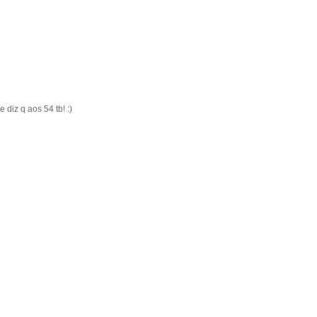
diz q aos 54 tb! :)