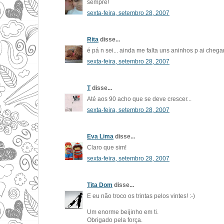
sempre!
sexta-feira, setembro 28, 2007
Rita
disse...
é pá n sei... ainda me falta uns aninhos p ai chega
sexta-feira, setembro 28, 2007
T
disse...
Até aos 90 acho que se deve crescer...
sexta-feira, setembro 28, 2007
Eva Lima
disse...
Claro que sim!
sexta-feira, setembro 28, 2007
Tita Dom
disse...
E eu não troco os trintas pelos vintes! :-)
Um enorme beijinho em ti.
Obrigado pela força.