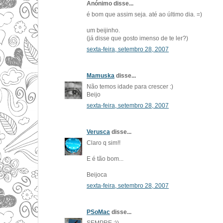
Anónimo disse...
é bom que assim seja. até ao último dia. =)
um beijinho.
(já disse que gosto imenso de te ler?)
sexta-feira, setembro 28, 2007
Mamuska
disse...
Não temos idade para crescer :)
Beijo
sexta-feira, setembro 28, 2007
Verusca
disse...
Claro q sim!!
E é tão bom...
Beijoca
sexta-feira, setembro 28, 2007
PSoMac
disse...