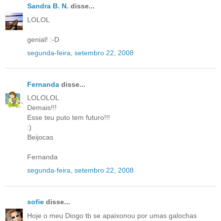
Sandra B. N.
disse...
LOLOL
genial! :-D
segunda-feira, setembro 22, 2008
Fernanda
disse...
LOLOLOL
Demais!!!
Esse teu puto tem futuro!!!
:)
Beijocas
Fernanda
segunda-feira, setembro 22, 2008
sofie
disse...
Hoje o meu Diogo tb se apaixonou por umas galochas