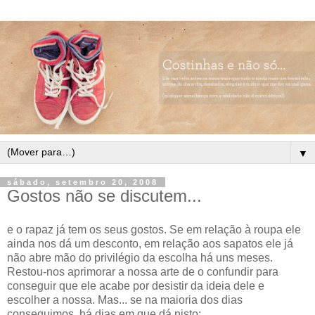
▼
sábado, setembro 20, 2008
Gostos não se discutem...
e o rapaz já tem os seus gostos. Se em relação à roupa ele
ainda nos dá um desconto, em relação aos sapatos ele já
não abre mão do privilégio da escolha há uns meses.
Restou-nos aprimorar a nossa arte de o confundir para
conseguir que ele acabe por desistir da ideia dele e
escolher a nossa. Mas... se na maioria dos dias
conseguimos, há dias em que dá nisto: