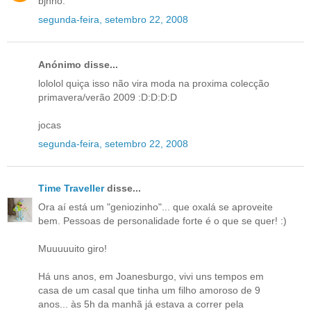
bjnho.
segunda-feira, setembro 22, 2008
Anónimo disse...
lololol quiça isso não vira moda na proxima colecção
primavera/verão 2009 :D:D:D:D
jocas
segunda-feira, setembro 22, 2008
Time Traveller
disse...
Ora aí está um "geniozinho"... que oxalá se aproveite
bem. Pessoas de personalidade forte é o que se quer! :)
Muuuuuito giro!
Há uns anos, em Joanesburgo, vivi uns tempos em
casa de um casal que tinha um filho amoroso de 9
anos... às 5h da manhã já estava a correr pela