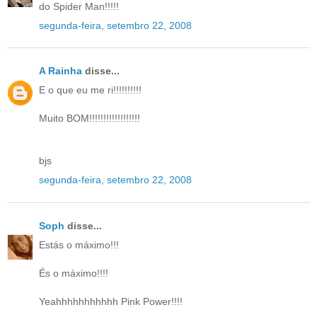
do Spider Man!!!!!
segunda-feira, setembro 22, 2008
A Rainha
disse...
E o que eu me ri!!!!!!!!!!
Muito BOM!!!!!!!!!!!!!!!!!!
bjs
segunda-feira, setembro 22, 2008
Soph
disse...
Estás o máximo!!!
És o máximo!!!!
Yeahhhhhhhhhhh Pink Power!!!!