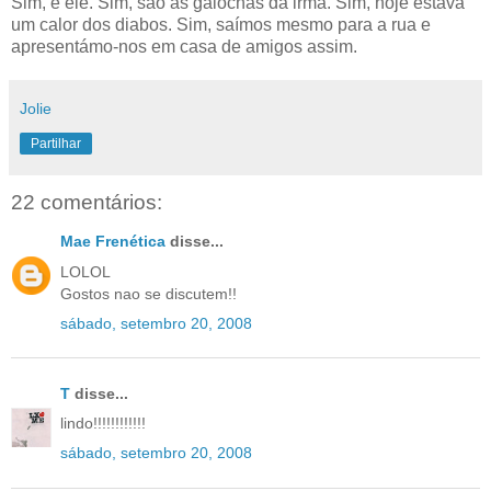
Sim, é ele. Sim, são as galochas da irmã. Sim, hoje estava
um calor dos diabos. Sim, saímos mesmo para a rua e
apresentámo-nos em casa de amigos assim.
Jolie
Partilhar
22 comentários:
Mae Frenética
disse...
LOLOL
Gostos nao se discutem!!
sábado, setembro 20, 2008
T
disse...
lindo!!!!!!!!!!!!
sábado, setembro 20, 2008