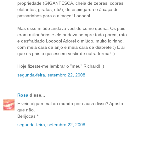
propriedade (GIGANTESCA, cheia de zebras, cobras,
elefantes, girafas, etc!), de espingarda e à caça de
passarinhos para o almoço! Loooool
Mas esse miúdo andava vestido como queria. Os pais
eram milionários e ele andava sempre todo porco, roto
e desfraldado Loooool Adorei o miúdo, muito loirinho,
com meia cara de anjo e meia cara de diabrete :) E ai
que os pais o quisessem vestir de outra forma! :)
Hoje fizeste-me lembrar o "meu" Richard! :)
segunda-feira, setembro 22, 2008
Rosa
disse...
E veio algum mal ao mundo por causa disso? Aposto
que não.
Berijocas *
segunda-feira, setembro 22, 2008