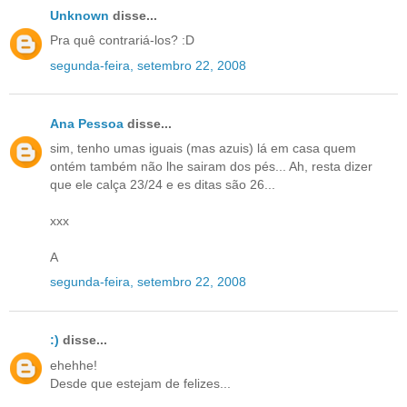
Unknown
disse...
Pra quê contrariá-los? :D
segunda-feira, setembro 22, 2008
Ana Pessoa
disse...
sim, tenho umas iguais (mas azuis) lá em casa quem
ontém também não lhe sairam dos pés... Ah, resta dizer
que ele calça 23/24 e es ditas são 26...
xxx
A
segunda-feira, setembro 22, 2008
:)
disse...
ehehhe!
Desde que estejam de felizes...