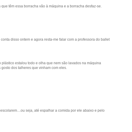
 que têm essa borracha vão à máquina e a borracha desfaz-se.
onta disso ontem e agora resta-me falar com a professora do ballet
o plástico estalou todo e olha que nem são lavados na máquina
s gosto dos talheres que vinham com eles.
escolarem....ou seja, até espalhar a comida por ele abaixo e pelo