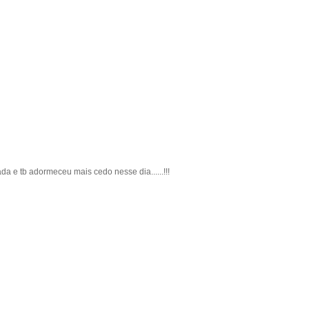
da e tb adormeceu mais cedo nesse dia......!!!