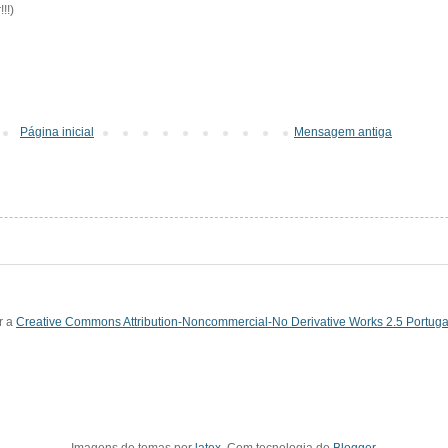
!!)
Página inicial
Mensagem antiga
r a
Creative Commons Attribution-Noncommercial-No Derivative Works 2.5 Portuga