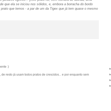
e que ela se iniciou nos sólidos, e, embora a borracha do bordo
r prato que temos - a par de um da Tigex que já tem quase o mesmo
ente :)
, de resto já usam todos pratos de crescidos... e por enquanto sem