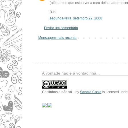
(até parece que estou ver a cara dela a adormecer!
BJs
segunda-feira, setembro 22, 2008
Enviar um comentário
Mensagem mais recente
À vontade não é à vontadinha...
Costinhas e não só...
by
Sandra Costa
is licensed unde