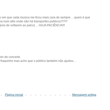
rto em que cada musica me ficou mais cara de sempre ... quem é que
a num sitio onde não há transportes publicos?!?!?
pois de voltarem ao palco) ... HAJA PACIÊNCIA!!!
in de concerto.
 fraquinho mas acho que o público também não ajudou...
Página inicial
Mensagem antiga