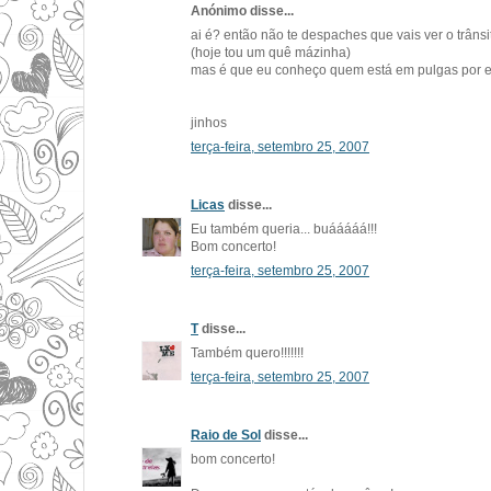
Anónimo disse...
ai é? então não te despaches que vais ver o trânsi
(hoje tou um quê mázinha)
mas é que eu conheço quem está em pulgas por es
jinhos
terça-feira, setembro 25, 2007
Licas
disse...
Eu também queria... buááááá!!!
Bom concerto!
terça-feira, setembro 25, 2007
T
disse...
Também quero!!!!!!!
terça-feira, setembro 25, 2007
Raio de Sol
disse...
bom concerto!