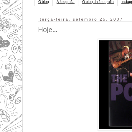
O blog
A fotografia
O blog da fotografia
Instag
terça-feira, setembro 25, 2007
Hoje...