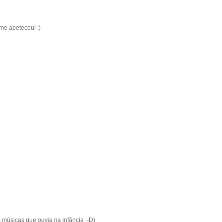
me apeteceu! :)
s músicas que ouvia na infância :-D)