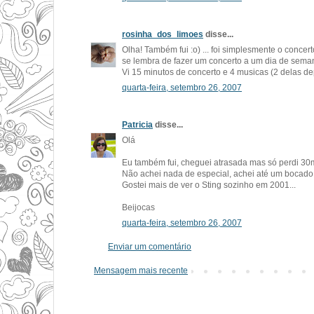
rosinha_dos_limoes
disse...
Olha! Também fui :o) ... foi simplesmente o conce
se lembra de fazer um concerto a um dia de seman
Vi 15 minutos de concerto e 4 musicas (2 delas de
quarta-feira, setembro 26, 2007
Patricia
disse...
Olá
Eu também fui, cheguei atrasada mas só perdi 30m
Não achei nada de especial, achei até um bocado
Gostei mais de ver o Sting sozinho em 2001...
Beijocas
quarta-feira, setembro 26, 2007
Enviar um comentário
Mensagem mais recente